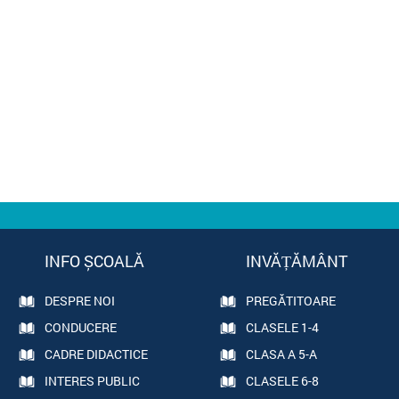
INFO ȘCOALĂ
INVĂȚĂMÂNT
DESPRE NOI
PREGĂTITOARE
CONDUCERE
CLASELE 1-4
CADRE DIDACTICE
CLASA A 5-A
INTERES PUBLIC
CLASELE 6-8