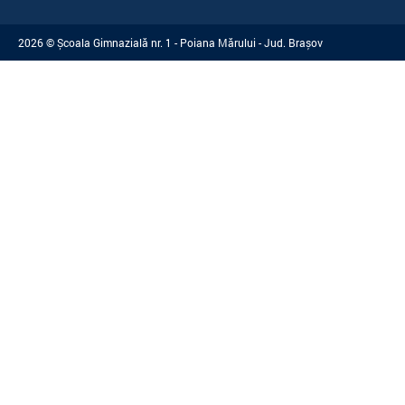
2026 © Școala Gimnazială nr. 1 - Poiana Mărului - Jud. Brașov