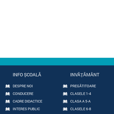
INFO ȘCOALĂ
INVĂȚĂMÂNT
DESPRE NOI
PREGĂTITOARE
CONDUCERE
CLASELE 1-4
CADRE DIDACTICE
CLASA A 5-A
INTERES PUBLIC
CLASELE 6-8