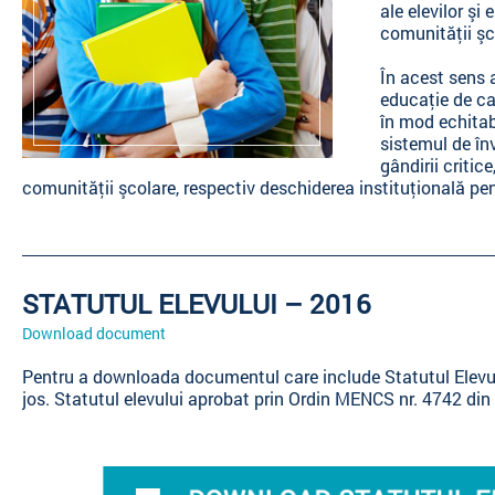
ale elevilor şi
comunităţii şc
În acest sens a
educaţie de cal
în mod echitab
sistemul de înv
gândirii critic
comunităţii şcolare, respectiv deschiderea instituţională pe
STATUTUL ELEVULUI – 2016
Download document
Pentru a downloada documentul care include Statutul Elevulu
jos. Statutul elevului aprobat prin Ordin MENCS nr. 4742 din