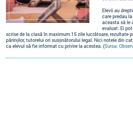
Elevii au drept
care predau la
aceasta să le a
evaluat. Ei pot
scrise de la clasă în maximum 15 zile lucrătoare, rezultate p
părinților, tutorelui ori susținătorului legal. Nici notele din
ca elevul să fie informat cu privire la acestea. (
Sursa: Obser