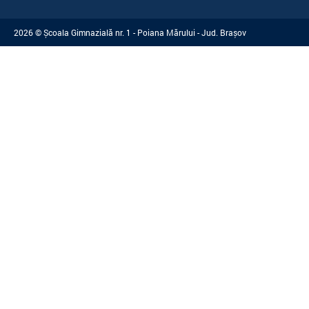
2026 © Școala Gimnazială nr. 1 - Poiana Mărului - Jud. Brașov